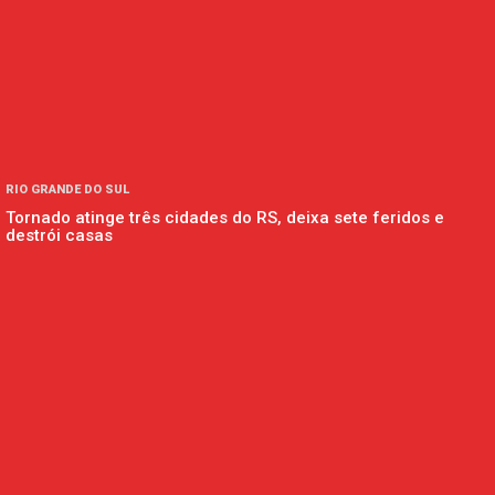
RIO GRANDE DO SUL
Tornado atinge três cidades do RS, deixa sete feridos e
destrói casas