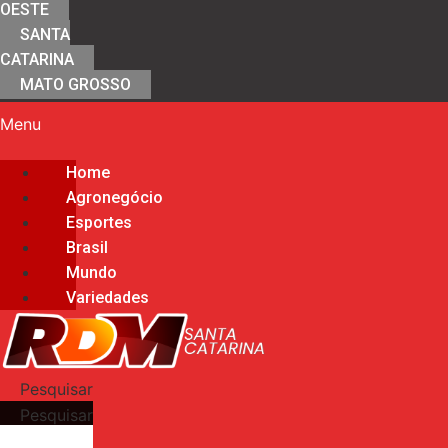
OESTE
SANTA
CATARINA
MATO GROSSO
Menu
Home
Agronegócio
Esportes
Brasil
Mundo
Variedades
Pesquisar
Pesquisar