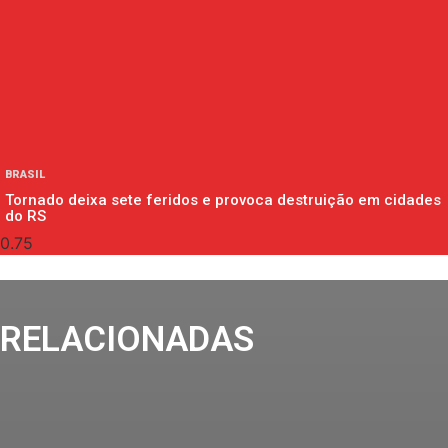
BRASIL
Tornado deixa sete feridos e provoca destruição em cidades
do RS
RELACIONADAS