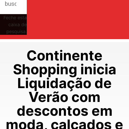
Feche esta
caixa de
pesquisa.
Continente
Shopping inicia
Liquidação de
Verão com
descontos em
moda, calçados e