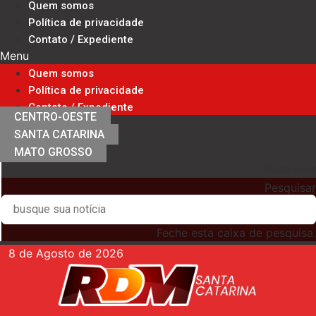
Quem somos
Ir
Política de privacidade
para
Contato / Expediente
o
Menu
conteúdo
Quem somos
Política de privacidade
Contato / Expediente
CENTRO-OESTE
SANTA CATARINA
MATO GROSSO
Pesquisar
Pesquisar
Feche esta caixa de pesquisa.
8 de Agosto de 2026