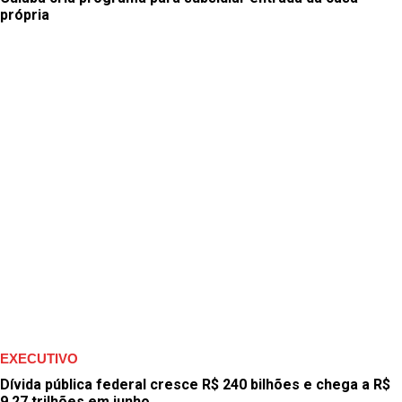
própria
EXECUTIVO
Dívida pública federal cresce R$ 240 bilhões e chega a R$
9,27 trilhões em junho