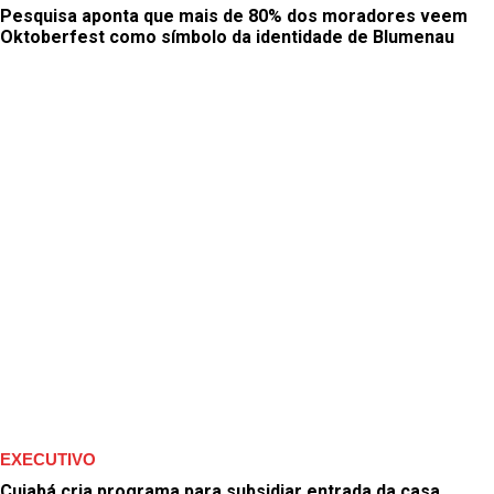
Pesquisa aponta que mais de 80% dos moradores veem
Oktoberfest como símbolo da identidade de Blumenau
EXECUTIVO
Cuiabá cria programa para subsidiar entrada da casa