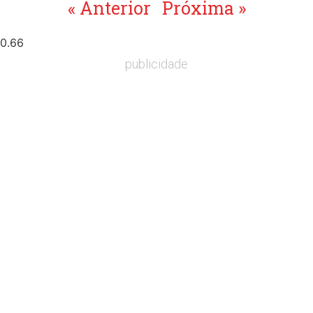
« Anterior
Próxima »
publicidade