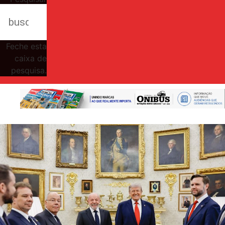
Feche esta
caixa de
pesquisa.