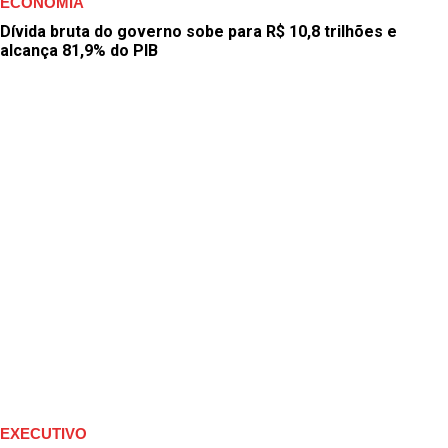
ECONOMIA
Dívida bruta do governo sobe para R$ 10,8 trilhões e
alcança 81,9% do PIB
EXECUTIVO