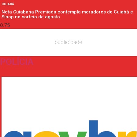
CUIABÁ
Nota Cuiabana Premiada contempla moradores de Cuiabá e
Sinop no sorteio de agosto
publicidade
POLÍCIA