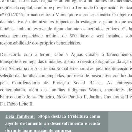
Ao todo, 120 caixas d’água serão entregues a moradores de diferentes
regiões da capital, conforme previsto no Termo de Cooperação Técnica
nº 001/2025, firmado entre o Município e a concessionária. O objetivo
da iniciativa é minimizar os impactos da estiagem e garantir que as
famílias tenham reserva de água durante os períodos críticos. Cada
caixa tem capacidade mínima de 500 litros e será instalada sob
responsabilidade dos próprios beneficiários.
De acordo com o termo, cabe à Águas Cuiabá o fornecimento,
transporte e entrega das unidades, além do registro fotográfico da ação.
Já a Secretaria de Assistência Social é responsável pela identificação e
seleção das famílias contempladas, por meio de busca ativa conduzida
pela Coordenadoria de Proteção Social Básica. As entregas
contemplarão, além das famílias indígenas Warao, moradores de
bairros como Jonas Pinheiro, Novo Paraíso II, Jardim Umuarama II e
Dr. Fábio Leite II.
Leia Também:
Stopa destaca Prefeitura como
agente de fomento ao desenvolvimento e renda
durante inauguração de empresa