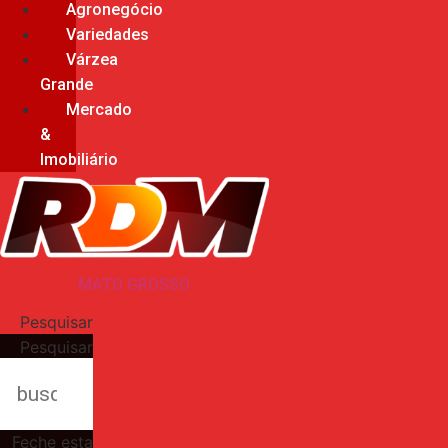
Agronegócio
Variedades
Várzea
Grande
Mercado
&
Imobiliário
MATO GROSSO
Pesquisar
Pesquisar
Feche esta