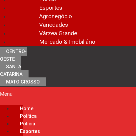
Esportes
Agronegócio
Variedades
Várzea Grande
Mercado & Imobiliário
CENTRO-
OESTE
SANTA
CATARINA
MATO GROSSO
Menu
Home
Política
Polícia
Esportes