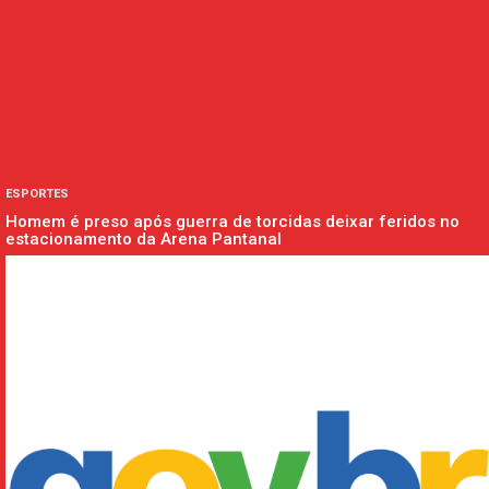
ESPORTES
Homem é preso após guerra de torcidas deixar feridos no
estacionamento da Arena Pantanal