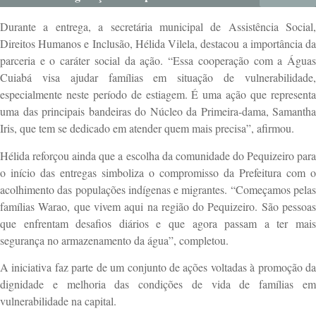
Durante a entrega, a secretária municipal de Assistência Social,
Direitos Humanos e Inclusão, Hélida Vilela, destacou a importância da
parceria e o caráter social da ação. “Essa cooperação com a Águas
Cuiabá visa ajudar famílias em situação de vulnerabilidade,
especialmente neste período de estiagem. É uma ação que representa
uma das principais bandeiras do Núcleo da Primeira-dama, Samantha
Iris, que tem se dedicado em atender quem mais precisa”, afirmou.
Hélida reforçou ainda que a escolha da comunidade do Pequizeiro para
o início das entregas simboliza o compromisso da Prefeitura com o
acolhimento das populações indígenas e migrantes. “Começamos pelas
famílias Warao, que vivem aqui na região do Pequizeiro. São pessoas
que enfrentam desafios diários e que agora passam a ter mais
segurança no armazenamento da água”, completou.
A iniciativa faz parte de um conjunto de ações voltadas à promoção da
dignidade e melhoria das condições de vida de famílias em
vulnerabilidade na capital.