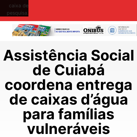
caixa de
pesquisa.
Assistência Social
de Cuiabá
coordena entrega
de caixas d’água
para famílias
vulneráveis