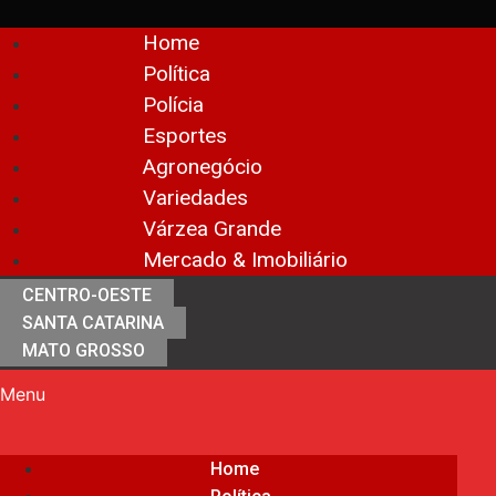
Home
Política
Polícia
Esportes
Agronegócio
Variedades
Várzea Grande
Mercado & Imobiliário
CENTRO-OESTE
SANTA CATARINA
MATO GROSSO
Menu
Home