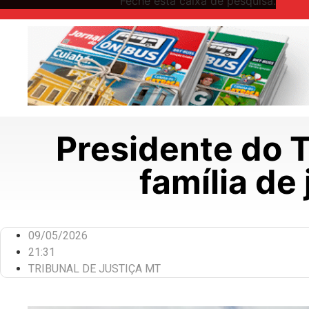
Feche esta caixa de pesquisa.
Presidente do 
família de
09/05/2026
21:31
TRIBUNAL DE JUSTIÇA MT