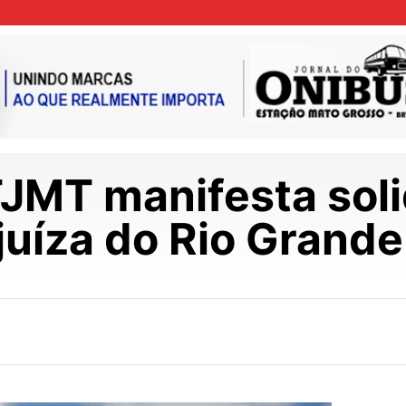
TJMT manifesta sol
 juíza do Rio Grande