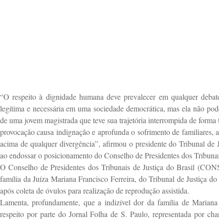
“O respeito à dignidade humana deve prevalecer em qualquer debate p
legítima e necessária em uma sociedade democrática, mas ela não pode 
de uma jovem magistrada que teve sua trajetória interrompida de form
provocação causa indignação e aprofunda o sofrimento de familiares, 
acima de qualquer divergência”, afirmou o presidente do Tribunal d
ao endossar o posicionamento do Conselho de Presidentes dos Tribun
O Conselho de Presidentes dos Tribunais de Justiça do Brasil (CONSE
família da Juíza Mariana Francisco Ferreira, do Tribunal de Justiça do
após coleta de óvulos para realização de reprodução assistida.
Lamenta, profundamente, que a indizível dor da família de Mariana
respeito por parte do Jornal Folha de S. Paulo, representada por cha