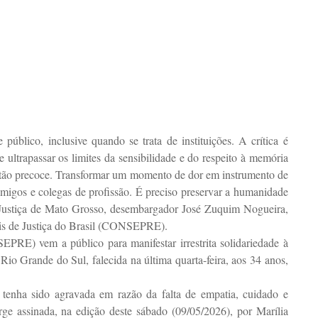
úblico, inclusive quando se trata de instituições. A crítica é
ultrapassar os limites da sensibilidade e do respeito à memória
a tão precoce. Transformar um momento de dor em instrumento de
amigos e colegas de profissão. É preciso preservar a humanidade
e Justiça de Mato Grosso, desembargador José Zuquim Nogueira,
ais de Justiça do Brasil (CONSEPRE).
PRE) vem a público para manifestar irrestrita solidariedade à
 Rio Grande do Sul, falecida na última quarta-feira, aos 34 anos,
 tenha sido agravada em razão da falta de empatia, cuidado e
rge assinada, na edição deste sábado (09/05/2026), por Marília