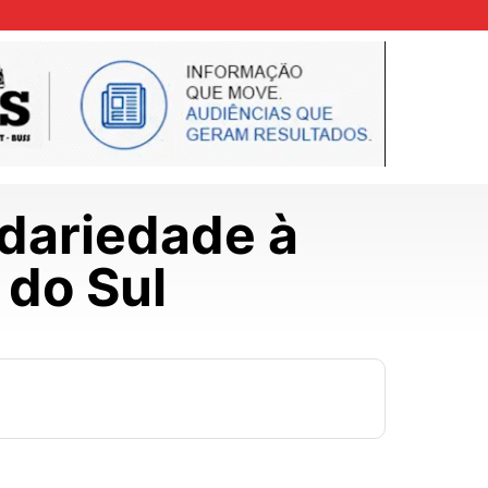
idariedade à
 do Sul