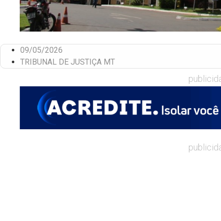
09/05/2026
TRIBUNAL DE JUSTIÇA MT
publicid
publicid