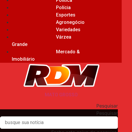
Política
Polícia
Esportes
Agronegócio
Variedades
Várzea
Grande
Mercado &
Imobiliário
MATO GROSSO
Pesquisar
Pesquisar