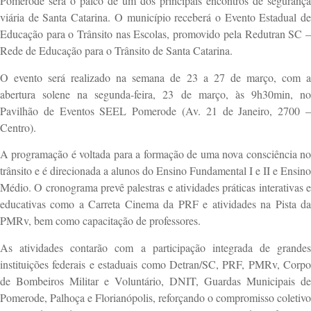
Pomerode será o palco de um dos principais encontros de segurança
viária de Santa Catarina. O município receberá o Evento Estadual de
Educação para o Trânsito nas Escolas, promovido pela Redutran SC –
Rede de Educação para o Trânsito de Santa Catarina.
O evento será realizado na semana de 23 a 27 de março, com a
abertura solene na segunda-feira, 23 de março, às 9h30min, no
Pavilhão de Eventos SEEL Pomerode (Av. 21 de Janeiro, 2700 –
Centro).
A programação é voltada para a formação de uma nova consciência no
trânsito e é direcionada a alunos do Ensino Fundamental I e II e Ensino
Médio. O cronograma prevê palestras e atividades práticas interativas e
educativas como a Carreta Cinema da PRF e atividades na Pista da
PMRv, bem como capacitação de professores.
As atividades contarão com a participação integrada de grandes
instituições federais e estaduais como Detran/SC, PRF, PMRv, Corpo
de Bombeiros Militar e Voluntário, DNIT, Guardas Municipais de
Pomerode, Palhoça e Florianópolis, reforçando o compromisso coletivo