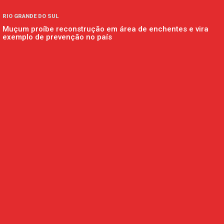
RIO GRANDE DO SUL
Muçum proíbe reconstrução em área de enchentes e vira
exemplo de prevenção no país