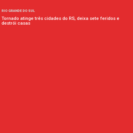
RIO GRANDE DO SUL
Tornado atinge três cidades do RS, deixa sete feridos e
destrói casas