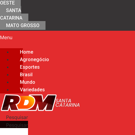
OESTE
SANTA
CATARINA
MATO GROSSO
Menu
Home
Agronegócio
Esportes
Brasil
Mundo
Variedades
Pesquisar
Pesquisar