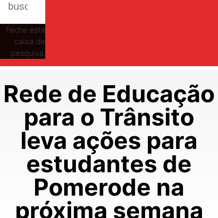
Feche esta
caixa de
pesquisa.
Rede de Educação
para o Trânsito
leva ações para
estudantes de
Pomerode na
próxima semana