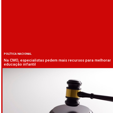
POLÍTICA NACIONAL
Na CMO, especialistas pedem mais recursos para melhorar
educação infantil