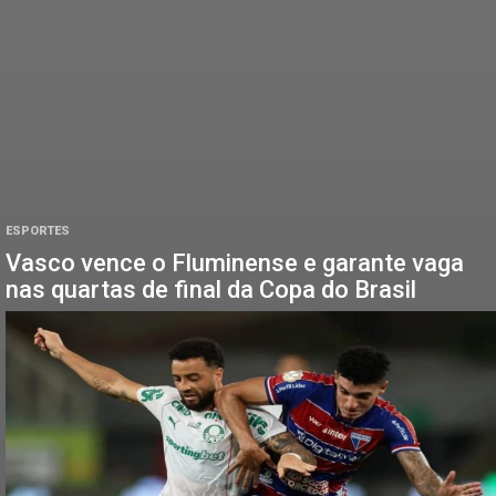
ESPORTES
Vasco vence o Fluminense e garante vaga
nas quartas de final da Copa do Brasil