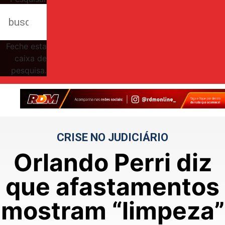
Feche esta
caixa de
pesquisa.
CRISE NO JUDICIÁRIO
Orlando Perri diz
que afastamentos
mostram “limpeza”