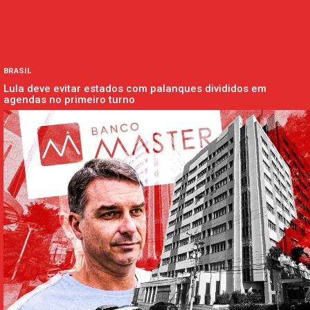
BRASIL
Lula deve evitar estados com palanques divididos em
agendas no primeiro turno