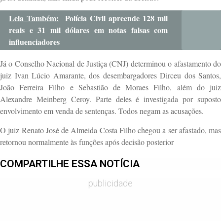
Leia Também:
Polícia Civil apreende 128 mil
reais e 31 mil dólares em notas falsas com
influenciadores
Já o Conselho Nacional de Justiça (CNJ) determinou o afastamento do
juiz
Ivan Lúcio Amarante
, dos desembargadores
Dirceu dos Santos
,
João Ferreira Filho
e
Sebastião de Moraes Filho
, além do jui
Alexandre Meinberg Ceroy
. Parte deles é investigada por suposto
envolvimento em venda de sentenças. Todos negam as acusações.
O juiz
Renato José de Almeida Costa Filho
chegou a ser afastado, mas
retornou normalmente às funções após decisão posterior
COMPARTILHE ESSA NOTÍCIA
publicidade