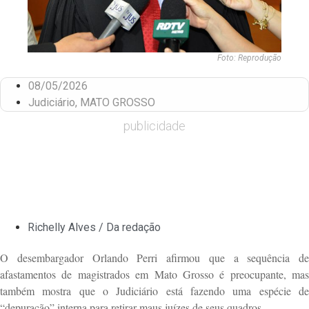
Foto: Reprodução
08/05/2026
Judiciário
,
MATO GROSSO
publicidade
Richelly Alves / Da redação
O desembargador
Orlando Perri
afirmou que a sequência de
afastamentos de magistrados em Mato Grosso é preocupante, mas
também mostra que o Judiciário está fazendo uma espécie de
“depuração” interna para retirar maus juízes de seus quadros.