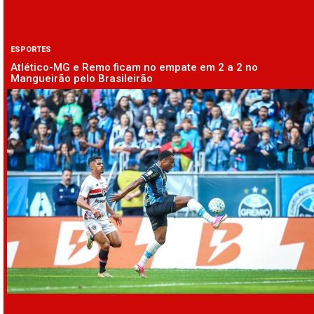
ESPORTES
Atlético-MG e Remo ficam no empate em 2 a 2 no
Mangueirão pelo Brasileirão