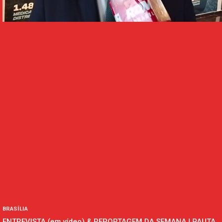
BRASÍLIA
ENTREVISTA (em vídeo) & REPORTAGEM DA SEMANA | PAUTA