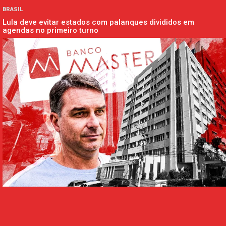
BRASIL
Lula deve evitar estados com palanques divididos em
agendas no primeiro turno