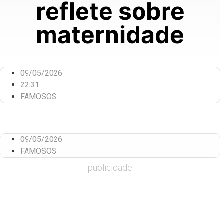
reflete sobre
maternidade
09/05/2026
22:31
FAMOSOS
09/05/2026
FAMOSOS
publicidade