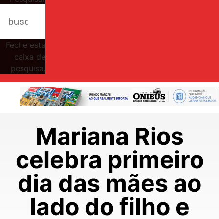
Feche esta
caixa de
pesquisa.
Mariana Rios
celebra primeiro
dia das mães ao
lado do filho e