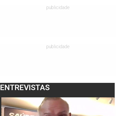
publicidade
publicidade
ENTREVISTAS