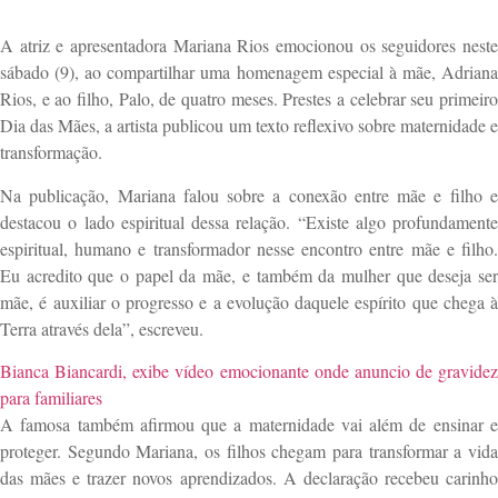
A atriz e apresentadora
Mariana Rios
emocionou os seguidores nest
sábado (9), ao compartilhar uma homenagem especial à mãe, Adriana
Rios, e ao filho, Palo, de quatro meses. Prestes a celebrar seu primeiro
Dia das Mães, a artista publicou um texto reflexivo sobre maternidade e
transformação.
Na publicação, Mariana falou sobre a conexão entre mãe e filho e
destacou o lado espiritual dessa relação. “Existe algo profundamente
espiritual, humano e transformador nesse encontro entre mãe e filho.
Eu acredito que o papel da mãe, e também da mulher que deseja ser
mãe, é auxiliar o progresso e a evolução daquele espírito que chega à
Terra através dela”, escreveu.
Bianca Biancardi, exibe vídeo emocionante onde anuncio de gravidez
para familiares
A famosa também afirmou que a maternidade vai além de ensinar e
proteger. Segundo Mariana, os filhos chegam para transformar a vida
das mães e trazer novos aprendizados. A declaração recebeu carinho