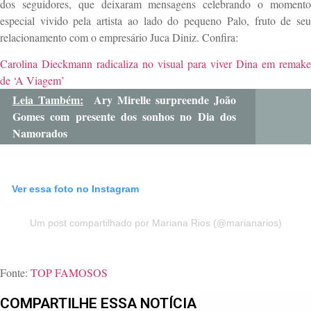
dos seguidores, que deixaram mensagens celebrando o momento
especial vivido pela artista ao lado do pequeno Palo, fruto de seu
relacionamento com o empresário Juca Diniz. Confira:
Carolina Dieckmann radicaliza no visual para viver Dina em remake
de ‘A Viagem’
Leia Também:
Ary Mirelle surpreende João
Gomes com presente dos sonhos no Dia dos
Namorados
Ver essa foto no Instagram
Um post compartilhado por Mariana Rios (@marianarios)
Fonte:
TOP FAMOSOS
COMPARTILHE ESSA NOTÍCIA