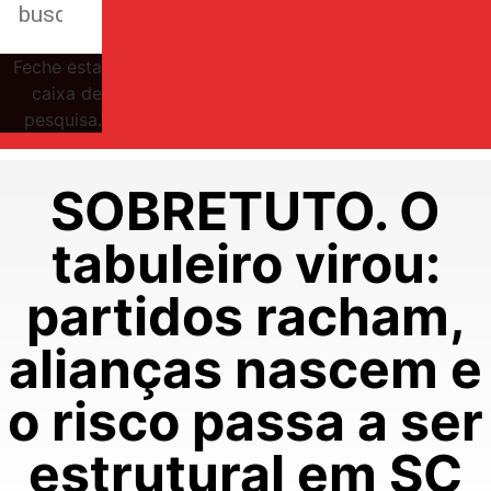
Feche esta
caixa de
pesquisa.
SOBRETUTO. O
tabuleiro virou:
partidos racham,
alianças nascem e
o risco passa a ser
estrutural em SC