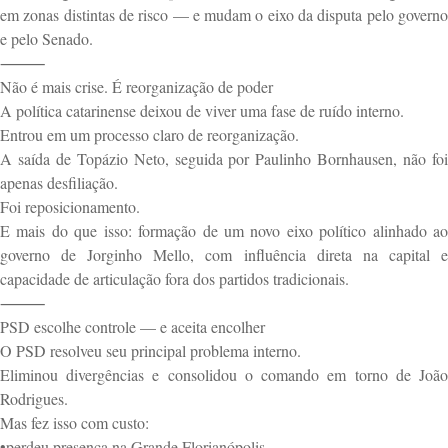
em zonas distintas de risco — e mudam o eixo da disputa pelo governo
e pelo Senado.
⸻
Não é mais crise. É reorganização de poder
A política catarinense deixou de viver uma fase de ruído interno.
Entrou em um processo claro de reorganização.
A saída de Topázio Neto, seguida por Paulinho Bornhausen, não foi
apenas desfiliação.
Foi reposicionamento.
E mais do que isso: formação de um novo eixo político alinhado ao
governo de Jorginho Mello, com influência direta na capital e
capacidade de articulação fora dos partidos tradicionais.
⸻
PSD escolhe controle — e aceita encolher
O PSD resolveu seu principal problema interno.
Eliminou divergências e consolidou o comando em torno de João
Rodrigues.
Mas fez isso com custo:
•perdeu presença na Grande Florianópolis