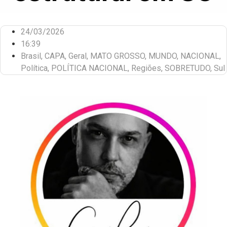
24/03/2026
16:39
Brasil
,
CAPA
,
Geral
,
MATO GROSSO
,
MUNDO
,
NACIONAL
,
Política
,
POLÍTICA NACIONAL
,
Regiões
,
SOBRETUDO
,
Sul