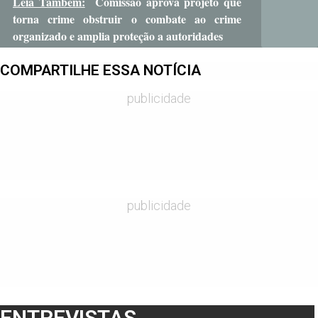
Leia Também:
Comissão aprova projeto que
torna crime obstruir o combate ao crime
organizado e amplia proteção a autoridades
COMPARTILHE ESSA NOTÍCIA
publicidade
publicidade
ENTREVISTAS