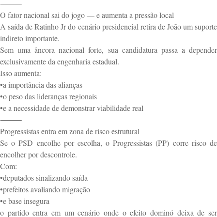
⸻
O fator nacional sai do jogo — e aumenta a pressão local
A saída de Ratinho Jr do cenário presidencial retira de João um suporte
indireto importante.
Sem uma âncora nacional forte, sua candidatura passa a depender
exclusivamente da engenharia estadual.
Isso aumenta:
•a importância das alianças
•o peso das lideranças regionais
•e a necessidade de demonstrar viabilidade real
⸻
Progressistas entra em zona de risco estrutural
Se o PSD encolhe por escolha, o Progressistas (PP) corre risco de
encolher por descontrole.
Com:
•deputados sinalizando saída
•prefeitos avaliando migração
•e base insegura
o partido entra em um cenário onde o efeito dominó deixa de ser