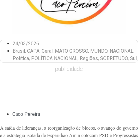
24/03/2026
Brasil
,
CAPA
,
Geral
,
MATO GROSSO
,
MUNDO
,
NACIONAL
,
Política
,
POLÍTICA NACIONAL
,
Regiões
,
SOBRETUDO
,
Sul
publicidade
Caco Pereira
A saída de lideranças, a reorganização de blocos, o avanço do governo
e a estratégia isolada de Esperidião Amin colocam PSD e Progressistas