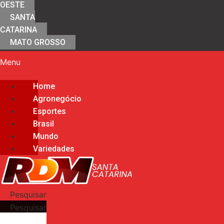
OESTE
SANTA
CATARINA
MATO GROSSO
Menu
Home
Agronegócio
Esportes
Brasil
Mundo
Variedades
Pesquisar
Pesquisar