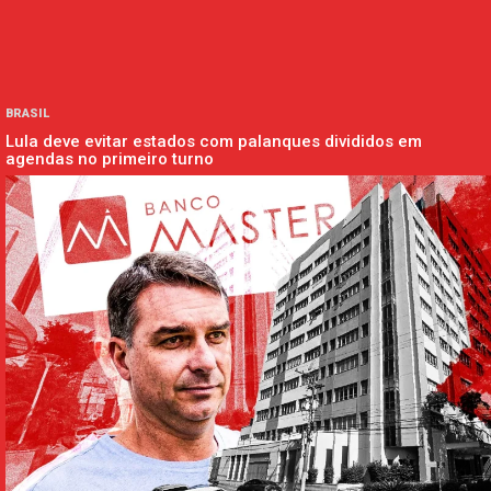
BRASIL
Lula deve evitar estados com palanques divididos em
agendas no primeiro turno