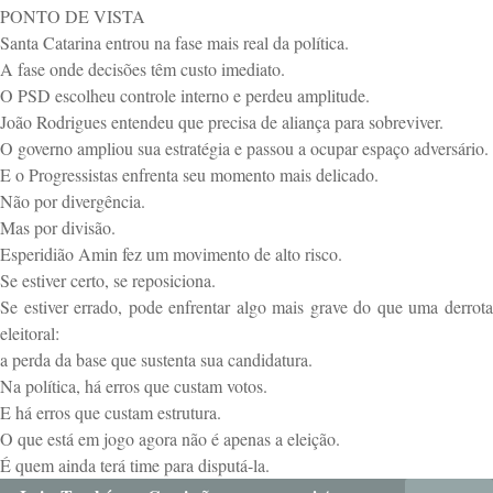
PONTO DE VISTA
Santa Catarina entrou na fase mais real da política.
A fase onde decisões têm custo imediato.
O PSD escolheu controle interno e perdeu amplitude.
João Rodrigues entendeu que precisa de aliança para sobreviver.
O governo ampliou sua estratégia e passou a ocupar espaço adversário.
E o Progressistas enfrenta seu momento mais delicado.
Não por divergência.
Mas por divisão.
Esperidião Amin fez um movimento de alto risco.
Se estiver certo, se reposiciona.
Se estiver errado, pode enfrentar algo mais grave do que uma derrota
eleitoral:
a perda da base que sustenta sua candidatura.
Na política, há erros que custam votos.
E há erros que custam estrutura.
O que está em jogo agora não é apenas a eleição.
É quem ainda terá time para disputá-la.