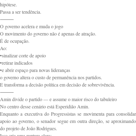
hipótese.
Passa a ser tendência.
⸻
O governo acelera e muda o jogo
O movimento do governo não é apenas de atração.
É de ocupação.
Ao:
•sinalizar corte de apoio
•retirar indicados
•e abrir espaço para novas lideranças
o governo altera o custo de permanência nos partidos.
E transforma a decisão política em decisão de sobrevivência.
⸻
Amin divide o partido — e assume o maior risco do tabuleiro
No centro desse cenário está Esperidião Amin.
Enquanto a executiva do Progressistas se movimenta para consolidar
apoio ao governo, o senador segue em outra direção, se aproximando
do projeto de João Rodrigues.
Isso cria uma ruptura clara: