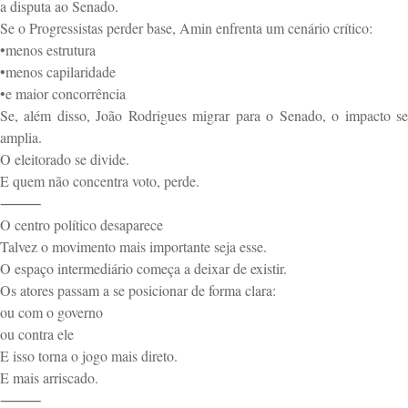
a disputa ao Senado.
Se o Progressistas perder base, Amin enfrenta um cenário crítico:
•menos estrutura
•menos capilaridade
•e maior concorrência
Se, além disso, João Rodrigues migrar para o Senado, o impacto se
amplia.
O eleitorado se divide.
E quem não concentra voto, perde.
⸻
O centro político desaparece
Talvez o movimento mais importante seja esse.
O espaço intermediário começa a deixar de existir.
Os atores passam a se posicionar de forma clara:
ou com o governo
ou contra ele
E isso torna o jogo mais direto.
E mais arriscado.
⸻