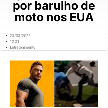
por barulho de
moto nos EUA
23/03/2026
12:31
Entretenimento