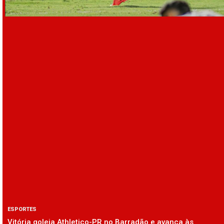
ESPORTES
Vitória goleia Athletico-PR no Barradão e avança às