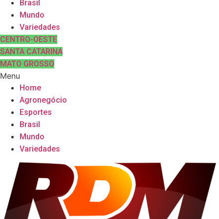
Brasil
Mundo
Variedades
CENTRO-OESTE
SANTA CATARINA
MATO GROSSO
Menu
Home
Agronegócio
Esportes
Brasil
Mundo
Variedades