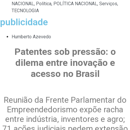
NACIONAL
,
Política
,
POLÍTICA NACIONAL
,
Serviços
,
TECNOLOGIA
publicidade
Humberto Azevedo
Patentes sob pressão: o
dilema entre inovação e
acesso no Brasil
Reunião da Frente Parlamentar do
Empreendedorismo expõe racha
entre indústria, inventores e agro;
71 ações judiciais pedem extensão