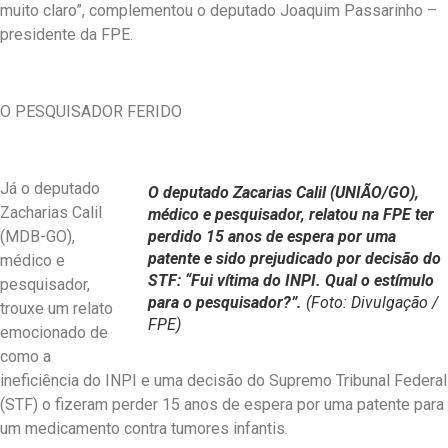
muito claro”, complementou o deputado Joaquim Passarinho –
presidente da FPE.
O PESQUISADOR FERIDO
Já o deputado
O deputado Zacarias Calil (UNIÃO/GO),
Zacharias Calil
médico e pesquisador, relatou na FPE ter
(MDB-GO),
perdido 15 anos de espera por uma
patente e sido prejudicado por decisão do
médico e
STF: “Fui vítima do INPI. Qual o estímulo
pesquisador,
para o pesquisador?”.
(Foto: Divulgação /
trouxe um relato
FPE)
emocionado de
como a
ineficiência do INPI e uma decisão do Supremo Tribunal Federal
(STF) o fizeram perder 15 anos de espera por uma patente para
um medicamento contra tumores infantis.