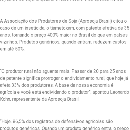
A Associação dos Produtores de Soja (Aprosoja Brasil) citou o
caso de um inseticida, o tiametoxam, com patente efetiva de 35
anos, tornando o preço 400% maior no Brasil do que em países
vizinhos. Produtos genéricos, quando entram, reduzem custos
em até 50%.
“O produtor rural não aguenta mais. Passar de 20 para 25 anos
de patente significa prorrogar o endividamento rural, que hoje já
afeta 33% dos produtores. A base da nossa economia é
agrícola e você está endividando o produtor”, apontou Leonardo
Kohn, representante da Aprosoja Brasil.
“Hoje, 86,5% dos registros de defensivos agrícolas são
produtos genéricos. Quando um produto genérico entra, o preço