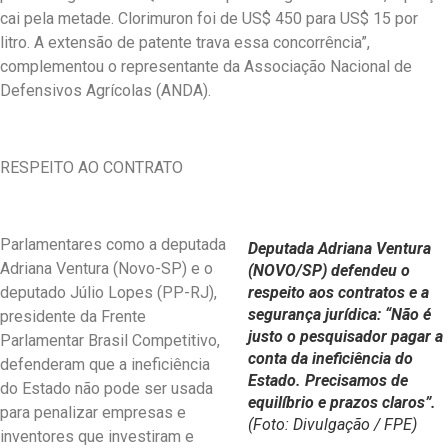
cai pela metade. Clorimuron foi de US$ 450 para US$ 15 por
litro. A extensão de patente trava essa concorrência”,
complementou o representante da Associação Nacional de
Defensivos Agrícolas (ANDA).
RESPEITO AO CONTRATO
Parlamentares como a deputada
Deputada Adriana Ventura
Adriana Ventura (Novo-SP) e o
(NOVO/SP) defendeu o
deputado Júlio Lopes (PP-RJ),
respeito aos contratos e a
segurança jurídica: “Não é
presidente da Frente
justo o pesquisador pagar a
Parlamentar Brasil Competitivo,
conta da ineficiência do
defenderam que a ineficiência
Estado. Precisamos de
do Estado não pode ser usada
equilíbrio e prazos claros”.
para penalizar empresas e
(Foto: Divulgação / FPE)
inventores que investiram e