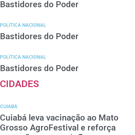
Bastidores do Poder
POLÍTICA NACIONAL
Bastidores do Poder
POLÍTICA NACIONAL
Bastidores do Poder
CIDADES
CUIABÁ
Cuiabá leva vacinação ao Mato
Grosso AgroFestival e reforça