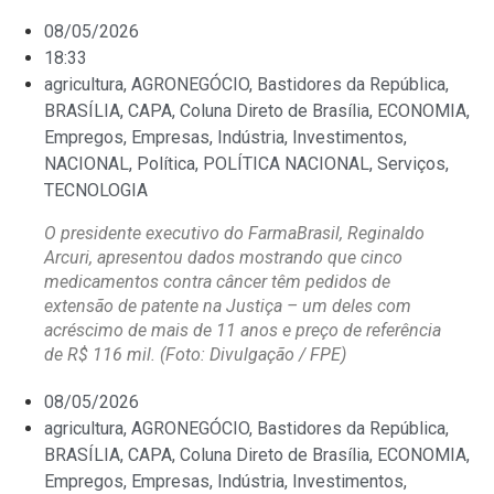
08/05/2026
18:33
agricultura
,
AGRONEGÓCIO
,
Bastidores da República
,
BRASÍLIA
,
CAPA
,
Coluna Direto de Brasília
,
ECONOMIA
,
Empregos
,
Empresas
,
Indústria
,
Investimentos
,
NACIONAL
,
Política
,
POLÍTICA NACIONAL
,
Serviços
,
TECNOLOGIA
O presidente executivo do FarmaBrasil, Reginaldo
Arcuri, apresentou dados mostrando que cinco
medicamentos contra câncer têm pedidos de
extensão de patente na Justiça – um deles com
acréscimo de mais de 11 anos e preço de referência
de R$ 116 mil. (Foto: Divulgação / FPE)
08/05/2026
agricultura
,
AGRONEGÓCIO
,
Bastidores da República
,
BRASÍLIA
,
CAPA
,
Coluna Direto de Brasília
,
ECONOMIA
,
Empregos
,
Empresas
,
Indústria
,
Investimentos
,