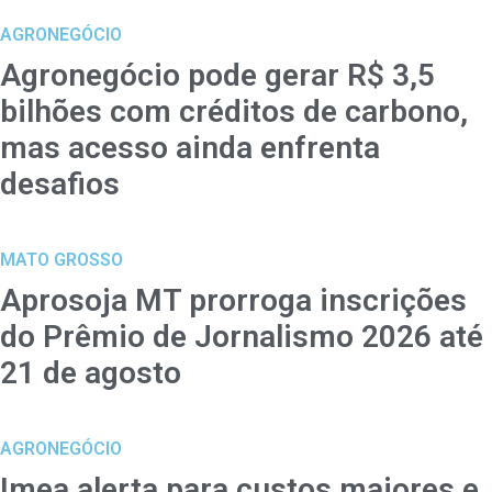
AGRONEGÓCIO
Agronegócio pode gerar R$ 3,5
bilhões com créditos de carbono,
mas acesso ainda enfrenta
desafios
MATO GROSSO
Aprosoja MT prorroga inscrições
do Prêmio de Jornalismo 2026 até
21 de agosto
AGRONEGÓCIO
Imea alerta para custos maiores e