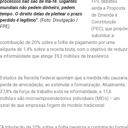
processos não são de má-fé. Gigantes
FPE debateu
mundiais não pedem dinheiro, pedem
ainda a Proposta
tempo. O direito delas de pleitear o prazo
de Emenda à
perdido é legítimo”.
(Foto: Divulgação /
Constituição
FPE)
(PEC), que propõe
substituir a
contribuição de 20% sobre a folha de pagamento por uma
alíquota de 1,4% sobre a receita bruta, com o objetivo de reduzir
a informalidade que atinge 39,3 milhões de brasileiros.
Estudos da Receita Federal apontam que a medida não causaria
perda de arrecadação, ao estimular a formalização. Atualmente,
37,8% da força de trabalho está na informalidade, e 11,6
milhões são microempreendedores individuais (MEIs) – um
sinal de que empresas fogem do modelo tradicional.
“A tributação de 20% sobre a folha penaliza a contratação formal