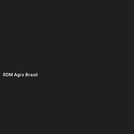
RDM Agro Brasil