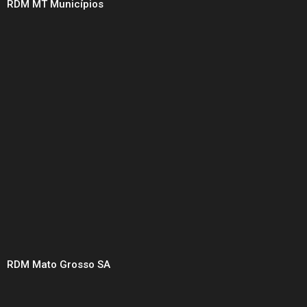
RDM MT Municípios
RDM Mato Grosso SA