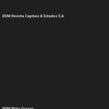
RDM Revista Capitais & Estados S.A.
RDM Mato Grosso