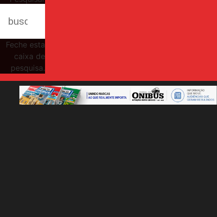
Feche esta
caixa de
pesquisa.