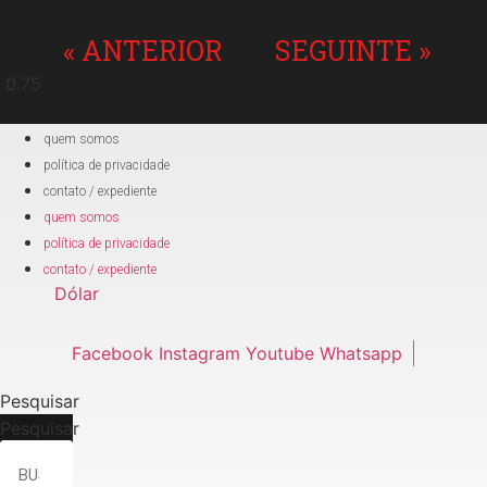
« ANTERIOR
SEGUINTE »
quem somos
política de privacidade
contato / expediente
quem somos
política de privacidade
contato / expediente
Dólar
Facebook
Instagram
Youtube
Whatsapp
Pesquisar
Pesquisar