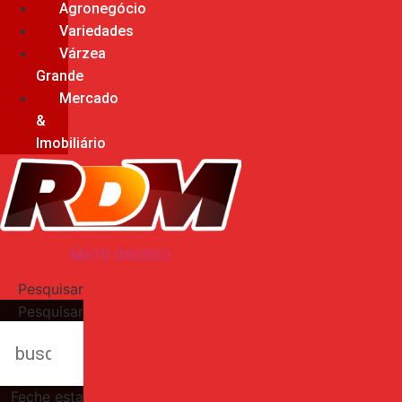
Agronegócio
Variedades
Várzea
Grande
Mercado
&
Imobiliário
MATO GROSSO
Pesquisar
Pesquisar
Feche esta