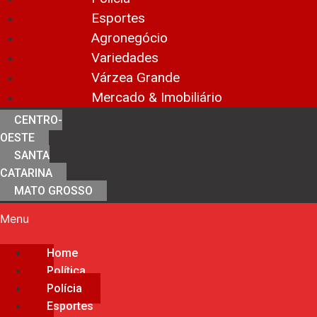
Esportes
Agronegócio
Variedades
Várzea Grande
Mercado & Imobiliário
CENTRO-
OESTE
SANTA
CATARINA
MATO GROSSO
Menu
Home
Política
Polícia
Esportes