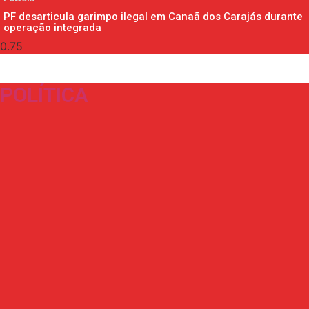
PF desarticula garimpo ilegal em Canaã dos Carajás durante
operação integrada
POLÍTICA​