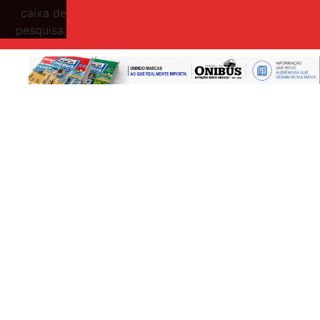
caixa de
pesquisa.