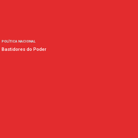
POLÍTICA NACIONAL
Bastidores do Poder