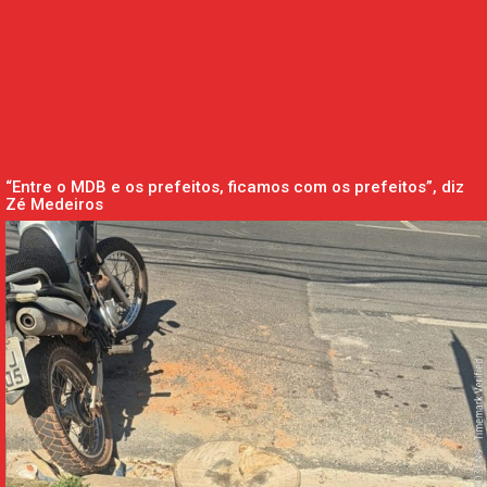
“Entre o MDB e os prefeitos, ficamos com os prefeitos”, diz
Zé Medeiros